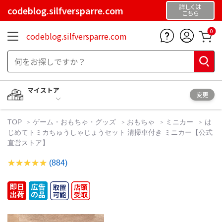
詳しくは
codeblog.silfversparre.com
こちら
0
codeblog.silfversparre.com
マイストア
変更
TOP
ゲーム・おもちゃ・グッズ
おもちゃ
ミニカー
は
じめてトミカちゅうしゃじょうセット 清掃車付き ミニカー【公式
直営ストア】
(884)