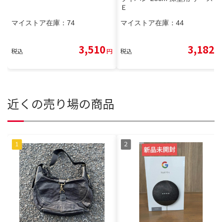
Ｅ
マイストア在庫：
74
マイストア在庫：
44
3,510
3,182
税込
円
税込
円
近くの売り場の商品