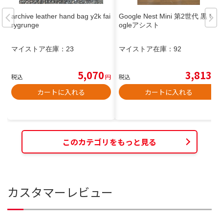
archive leather hand bag y2k fai
Google Nest Mini 第2世代 黒 Go
rygrunge
ogleアシスト
マイストア在庫：
23
マイストア在庫：
92
5,070
3,813
税込
円
税込
円
カートに入れる
カートに入れる
このカテゴリをもっと見る
カスタマーレビュー