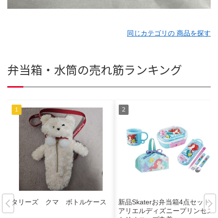
同じカテゴリの 商品を探す
弁当箱・水筒の売れ筋ランキング
タリーズ クマ ボトルケース
新品Skaterお弁当箱4点セット◆
アリエルディズニープリンセス