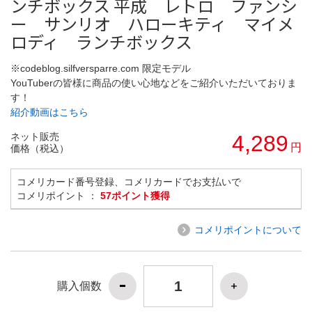
ンチボックス 平成 レトロ ファンシ
ー サンリオ ハローキティ マイメ
ロディ ランチボックス
※codeblog.silfversparre.com 限定モデル
YouTuberの皆様に商品の使い心地などをご紹介いただいておりま
す！
紹介動画はこちら
ネット販売
4,289
円
価格（税込）
コメリカード番号登録、コメリカードでお支払いで
コメリポイント ：
57ポイント獲得
コメリポイントについて
購入個数