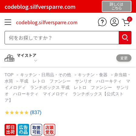
詳しくは
codeblog.silfversparre.com
こちら
0
codeblog.silfversparre.com
マイストア
変更
TOP
キッチン・日用品・その他
キッチン・食器
弁当箱・
水筒
平成 レトロ ファンシー サンリオ ハローキティ マ
イメロディ ランチボックス 平成 レトロ ファンシー サンリ
オ ハローキティ マイメロディ ランチボックス【公式スト
ア】
(837)