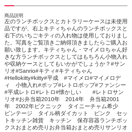
商品説明
左のランチボックスとカトラリーケースは未使用
品ですが、右上キティちゃんのランチボックスと
右下のいちごキティの入れ物は使用しておりまし
た。写真をご覧頂きご納得頂きましたらご購入お
願い致します。キティちゃん・マイメロちゃん好
きな方ランチボックスとしてはもちろん小物入れ
や収納ケースとしてもいかがでしょうか？#サン
リオ#Sanrio#キティ#キティちゃん
#Hellokitty#kitty#平成 #マイメロ#マイメロデ
ィ 小物入れ#ポップ#レトロポップ#ファンシー
#平成レトロ#レトロ#懐かしい #レトロサン
リオ#お弁当箱2010年 2014年 弁当箱2001
年 2002年ピクニック タイニーチャム希少
ビンテージ タイル柄ダイカット ピンク セッ
トキッチン雑貨 キッチン 保存容器ランチボッ
クスおまとめ売りお弁当箱おまとめ売りサンリオ