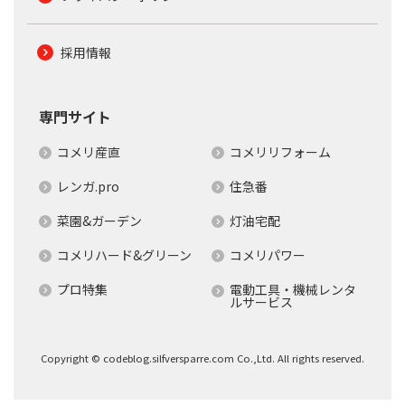
採用情報
専門サイト
コメリ産直
コメリリフォーム
レンガ.pro
住急番
菜園&ガーデン
灯油宅配
コメリハード&グリーン
コメリパワー
プロ特集
電動工具・機械レンタ
ルサービス
Copyright © codeblog.silfversparre.com Co.,Ltd. All rights reserved.