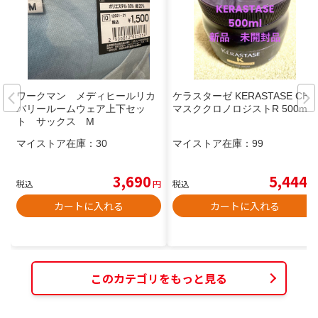
ワークマン メディヒールリカ
ケラスターゼ KERASTASE CH
バリールームウェア上下セッ
マスククロノロジストR 500ml
ト サックス M
マイストア在庫：
30
マイストア在庫：
99
3,690
5,444
税込
円
税込
円
カートに入れる
カートに入れる
このカテゴリをもっと見る