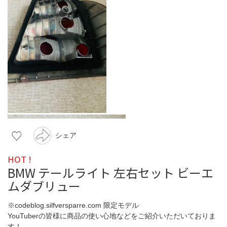
シェア
HOT !
BMW テールライト 左右セット ビーエ
ムダブリュー
※codeblog.silfversparre.com 限定モデル
YouTuberの皆様に商品の使い心地などをご紹介いただいておりま
す！