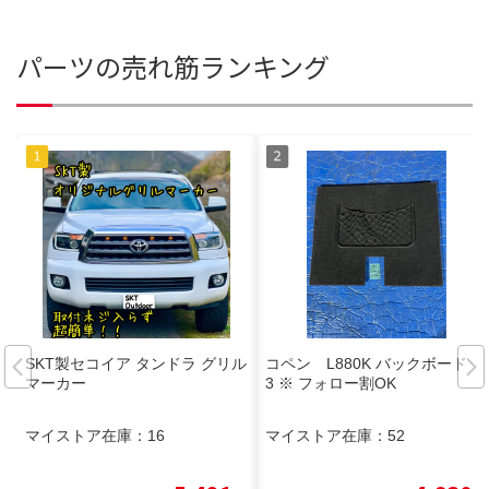
パーツの売れ筋ランキング
SKT製セコイア タンドラ グリル
コペン L880K バックボード
マーカー
3 ※ フォロー割OK
マイストア在庫：
16
マイストア在庫：
52