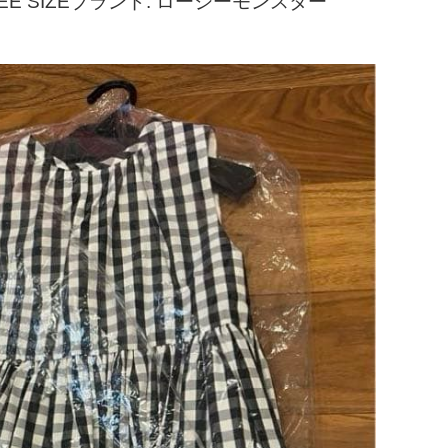
E SIZEブランド: ロージーモンスター