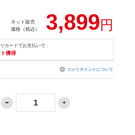
3,899
円
ネット販売
価格（税込）
メリカードでお支払いで
ント獲得
コメリポイントについて