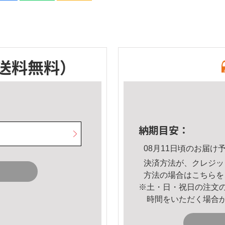
送料無料）
納期目安：
08月11日頃のお届け
決済方法が、クレジッ
方法の場合は
こちら
を
※土・日・祝日の注文
時間をいただく場合
。