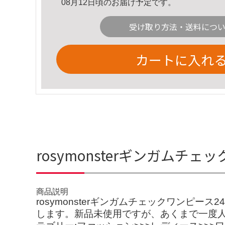
08月12日頃のお届け予定です。
受け取り方法・送料につ
カートに入れ
rosymonsterギンガムチ
商品説明
rosymonsterギンガムチェックワン
します。新品未使用ですが、あくまで一度