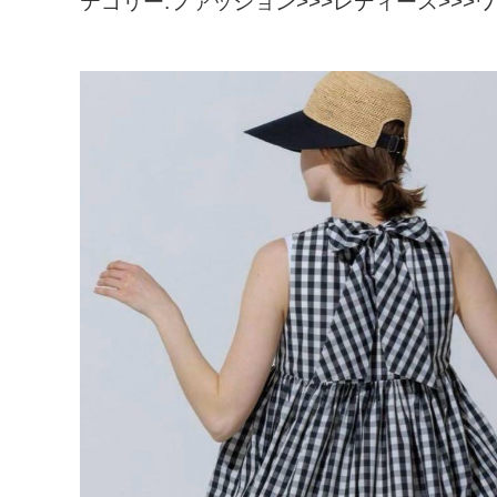
テゴリー:ファッション>>>レディース>>>ワ