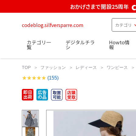
おかげさまで開設25周年
codeblog.silfversparre.com
カテゴリ一
デジタルチラ
Howto情
覧
シ
報
TOP
ファッション
レディース
ワンピース
(155)