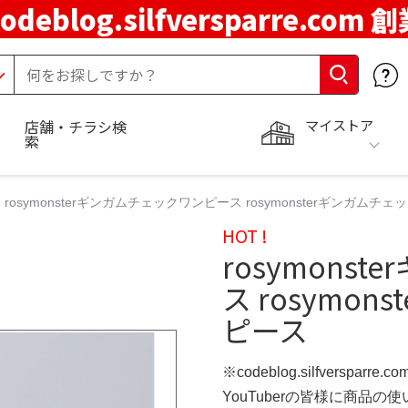
codeblog.silfversparre.com 
マイストア
店舗・チラシ検
索
rosymonsterギンガムチェックワンピース rosymonsterギンガ
HOT !
rosymons
ス rosymo
ピース
※codeblog.silfversparre
YouTuberの皆様に商品