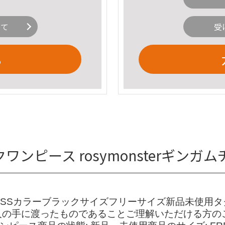
いて
受
る
ェックワンピース rosymonsterギ
ピース24SSカラーブラックサイズフリーサイズ新品未使
人の手に渡ったものであることご理解いただける方の