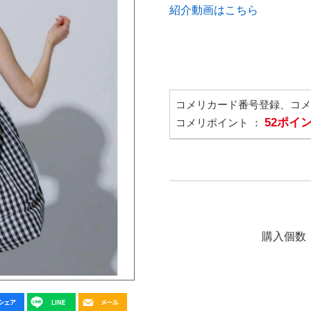
紹介動画はこちら
コメリカード番号登録、コ
52ポイ
コメリポイント ：
購入個数