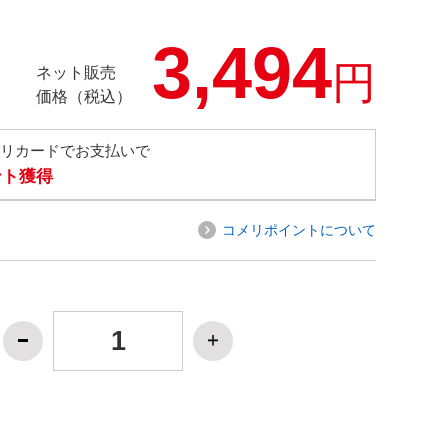
3,494
円
ネット販売
価格（税込）
メリカードでお支払いで
ント獲得
コメリポイントについて