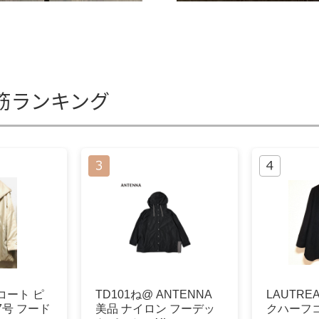
筋ランキング
コート ピ
TD101ね@ ANTENNA
LAUTRE
7号 フード
美品 ナイロン フーデッ
クハーフ