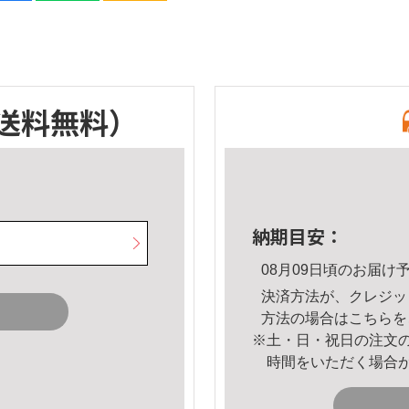
送料無料）
納期目安：
08月09日頃のお届け
決済方法が、クレジッ
方法の場合は
こちら
を
※土・日・祝日の注文
時間をいただく場合
。