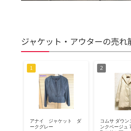
ジャケット・アウターの売れ
アナイ ジャケット ダ
コムサ ダウン
ークグレー
ンクベージュ 