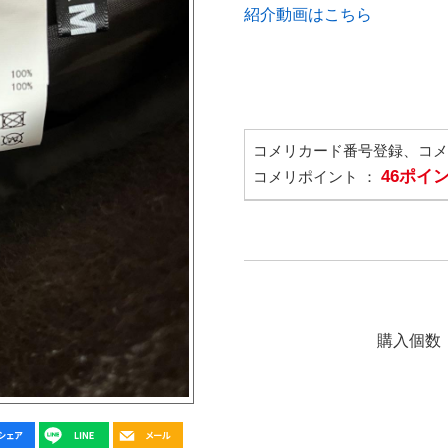
紹介動画はこちら
コメリカード番号登録、コ
46ポイ
コメリポイント ：
購入個数