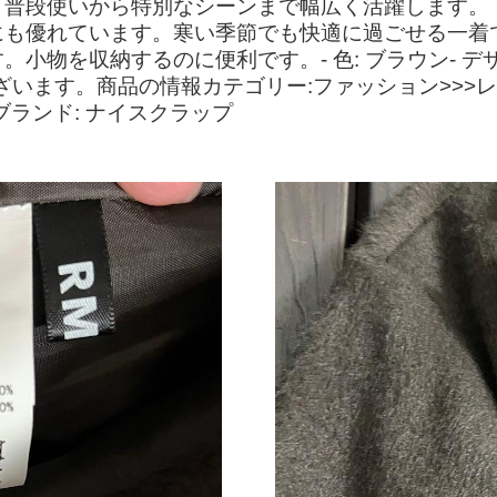
普段使いから特別なシーンまで幅広く活躍します。【
にも優れています。寒い季節でも快適に過ごせる一着
物を収納するのに便利です。- 色: ブラウン- デザイ
うございます。商品の情報カテゴリー:ファッション>>
Eブランド: ナイスクラップ