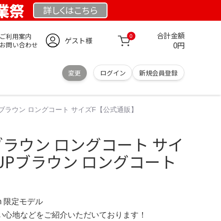
創業祭
詳しくは
こちら
合計金額
ご利用案内
0
ゲスト様
0円
お問い合わせ
変更
ログイン
新規会員登録
LAUPブラウン ロングコート サイズF【公式通販】
UPブラウン ロングコート サイ
CLAUPブラウン ロングコート
.com 限定モデル
の使い心地などをご紹介いただいております！