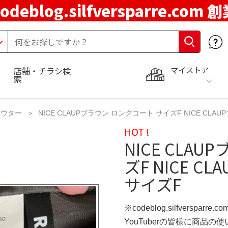
codeblog.silfversparre.com 
マイストア
店舗・チラシ検
索
アウター
NICE CLAUPブラウン ロングコート サイズF NICE C
HOT !
NICE CLA
ズF NICE 
サイズF
※codeblog.silfversparre
YouTuberの皆様に商品