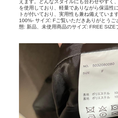
えます。どんなスタイルにも合わせやすく、
を使用しており、軽量でありながら保温性
トが付いており、実用性も兼ね備えています。小
100%- サイズ: Fご覧いただきありがと
態: 新品、未使用商品のサイズ: FREE SIZ