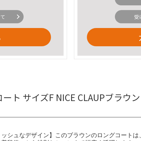
いて
受
る
グコート サイズF NICE CLAUPブ
リッシュなデザイン】このブラウンのロングコートは