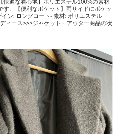
快適な着心地】ポリエステル100%の素材
です。【便利なポケット】両サイドにポケッ
ン: ロングコート- 素材: ポリエステル
>レディース>>>ジャケット・アウター商品の状