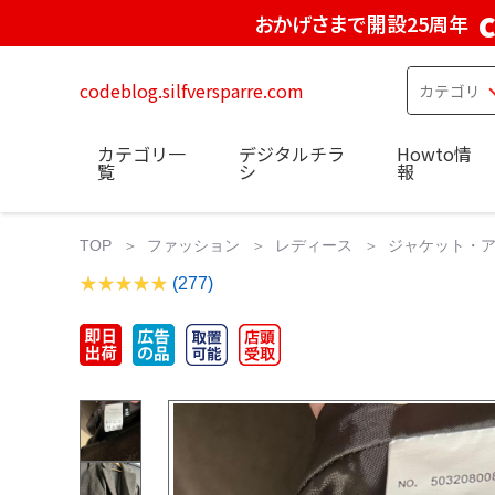
おかげさまで開設25周年
codeblog.silfversparre.com
カテゴリ一
デジタルチラ
Howto情
覧
シ
報
TOP
ファッション
レディース
ジャケット・
(277)