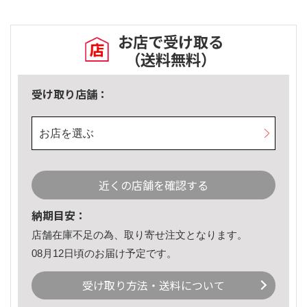
お店で受け取る
（送料無料）
受け取り店舗：
お店を選ぶ
近くの店舗を確認する
納期目安：
店舗在庫不足の為、取り寄せ注文となります。
08月12日頃のお届け予定です。
受け取り方法・送料について