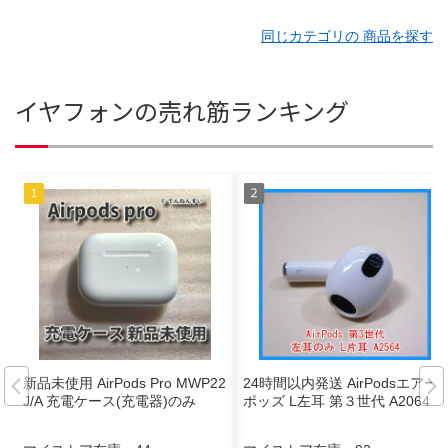
同じカテゴリの 商品を探す
イヤフォンの売れ筋ランキング
新品未使用 AirPods Pro MWP22
24時間以内発送 AirPodsエアー
J/A 充電ケース(充電器)のみ
ポッズ L左耳 第３世代 A2064