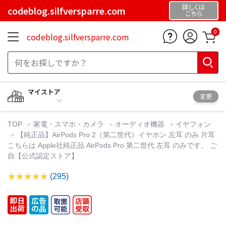
詳しくは
codeblog.silfversparre.com
こちら
0
codeblog.silfversparre.com
マイストア
変更
TOP
家電・スマホ・カメラ
オーディオ機器
イヤフォン
【純正品】AirPods Pro 2（第二世代）イヤホン 左耳 のみ 片耳
こちらは Apple社純正品 AirPods Pro 第二世代 左耳 のみです。 ご
自【公式認定ストア】
(295)