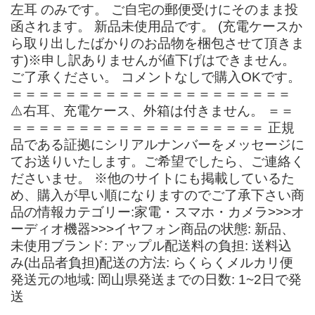
左耳 のみです。 ご自宅の郵便受けにそのまま投
函されます。 新品未使用品です。 (充電ケースか
ら取り出したばかりのお品物を梱包させて頂きま
す)※申し訳ありませんが値下げはできません。
ご了承ください。 コメントなしで購入OKです。
＝＝＝＝＝＝＝＝＝＝＝＝＝＝＝＝＝＝＝＝＝
⚠️右耳、充電ケース、外箱は付きません。 ＝＝
＝＝＝＝＝＝＝＝＝＝＝＝＝＝＝＝＝＝＝ 正規
品である証拠にシリアルナンバーをメッセージに
てお送りいたします。ご希望でしたら、ご連絡く
ださいませ。 ※他のサイトにも掲載しているた
め、購入が早い順になりますのでご了承下さい商
品の情報カテゴリー:家電・スマホ・カメラ>>>オ
ーディオ機器>>>イヤフォン商品の状態: 新品、
未使用ブランド: アップル配送料の負担: 送料込
み(出品者負担)配送の方法: らくらくメルカリ便
発送元の地域: 岡山県発送までの日数: 1~2日で発
送