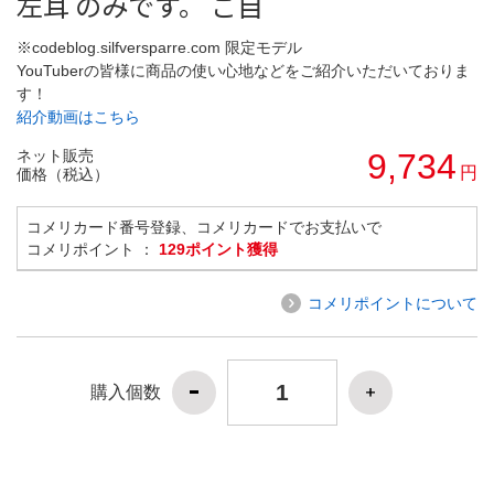
左耳 のみです。 ご自
※codeblog.silfversparre.com 限定モデル
YouTuberの皆様に商品の使い心地などをご紹介いただいておりま
す！
紹介動画はこちら
ネット販売
9,734
円
価格（税込）
コメリカード番号登録、コメリカードでお支払いで
コメリポイント ：
129ポイント獲得
コメリポイントについて
購入個数