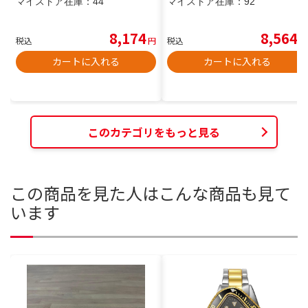
マイストア在庫：
44
マイストア在庫：
92
8,174
8,564
税込
円
税込
円
カートに入れる
カートに入れる
このカテゴリをもっと見る
この商品を見た人はこんな商品も見て
います