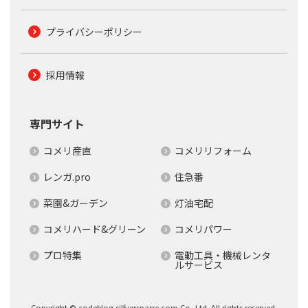
プライバシーポリシー
採用情報
専門サイト
コメリ産直
コメリリフォーム
レンガ.pro
住急番
菜園&ガーデン
灯油宅配
コメリハード&グリーン
コメリパワー
プロ特集
電動工具・機械レンタ
ルサービス
Copyright © codeblog.silfversparre.com Co.,Ltd. All rights reserved.