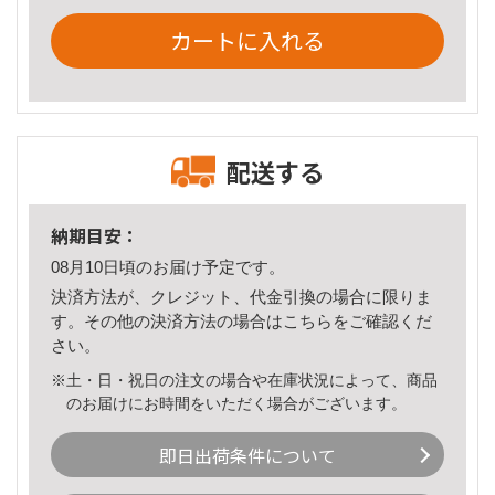
カートに入れる
配送する
納期目安：
08月10日頃のお届け予定です。
決済方法が、クレジット、代金引換の場合に限りま
す。その他の決済方法の場合は
こちら
をご確認くだ
さい。
※土・日・祝日の注文の場合や在庫状況によって、商品
のお届けにお時間をいただく場合がございます。
即日出荷条件について