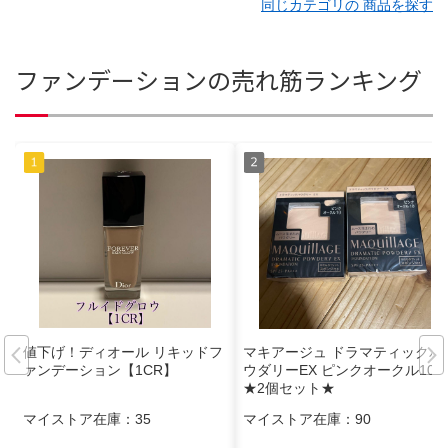
同じカテゴリの 商品を探す
ファンデーションの売れ筋ランキング
値下げ！ディオール リキッドフ
マキアージュ ドラマティックパ
ァンデーション【1CR】
ウダリーEX ピンクオークル10
★2個セット★
マイストア在庫：
35
マイストア在庫：
90