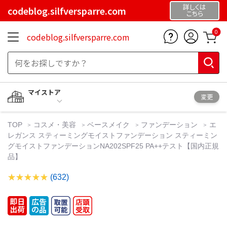
詳しくは
codeblog.silfversparre.com
こちら
0
codeblog.silfversparre.com
マイストア
変更
TOP
コスメ・美容
ベースメイク
ファンデーション
エ
レガンス スティーミングモイストファンデーション スティーミン
グモイストファンデーションNA202SPF25 PA++テスト【国内正規
品】
(632)