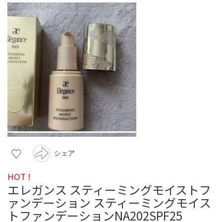
シェア
HOT !
エレガンス スティーミングモイストフ
ァンデーション スティーミングモイス
トファンデーションNA202SPF25