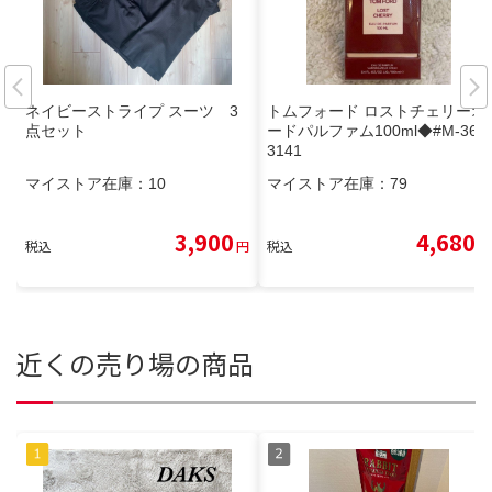
ネイビーストライプ スーツ 3
トムフォード ロストチェリーオ
点セット
ードパルファム100ml◆#M-36-
3141
マイストア在庫：
10
マイストア在庫：
79
3,900
4,680
税込
円
税込
円
近くの売り場の商品