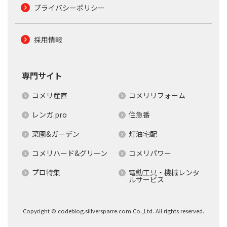
プライバシーポリシー
採用情報
専門サイト
コメリ産直
コメリリフォーム
レンガ.pro
住急番
菜園&ガーデン
灯油宅配
コメリハード&グリーン
コメリパワー
プロ特集
電動工具・機械レンタ
ルサービス
Copyright © codeblog.silfversparre.com Co.,Ltd. All rights reserved.