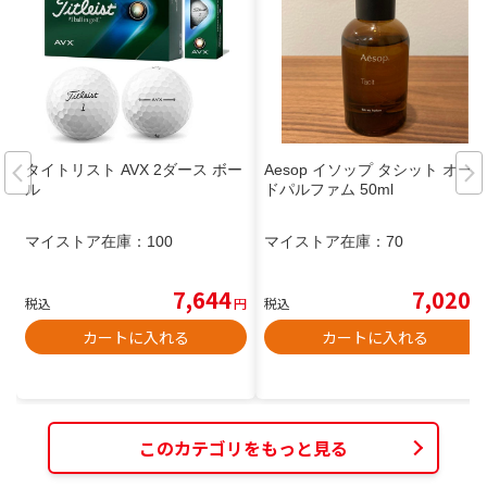
タイトリスト AVX 2ダース ボー
Aesop イソップ タシット オー
ル
ドパルファム 50ml
マイストア在庫：
100
マイストア在庫：
70
7,644
7,020
税込
円
税込
円
カートに入れる
カートに入れる
このカテゴリをもっと見る