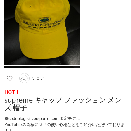
シェア
HOT !
supreme キャップ ファッション メン
ズ 帽子
※codeblog.silfversparre.com 限定モデル
YouTuberの皆様に商品の使い心地などをご紹介いただいておりま
す！