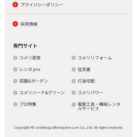
プライバシーポリシー
採用情報
専門サイト
コメリ産直
コメリリフォーム
レンガ.pro
住急番
菜園&ガーデン
灯油宅配
コメリハード&グリーン
コメリパワー
プロ特集
電動工具・機械レンタ
ルサービス
Copyright © codeblog.silfversparre.com Co.,Ltd. All rights reserved.