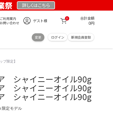
創業祭
詳しくは
こちら
合計金額
ご利用案内
0
ゲスト様
0円
お問い合わせ
変更
ログイン
新規会員登録
ョップ限定】
ア シャイニーオイル90g
ア シャイニーオイル90g
ア シャイニーオイル90g
.com 限定モデル