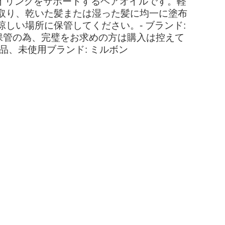
スタイリングをサポートするヘアオイルです。軽
取り、乾いた髪または湿った髪に均一に塗布
しい場所に保管してください。- ブランド:
。素人個人保管の為、完璧をお求めの方は購入は控えて
品、未使用ブランド: ミルボン