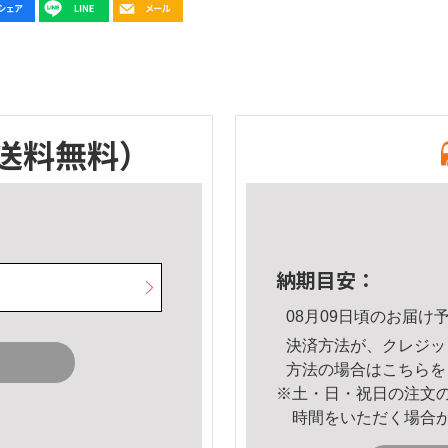
送料無料）
納期目安：
08月09日頃のお届け
決済方法が、クレジッ
方法の場合は
こちら
を
※土・日・祝日の注文
時間をいただく場合
。