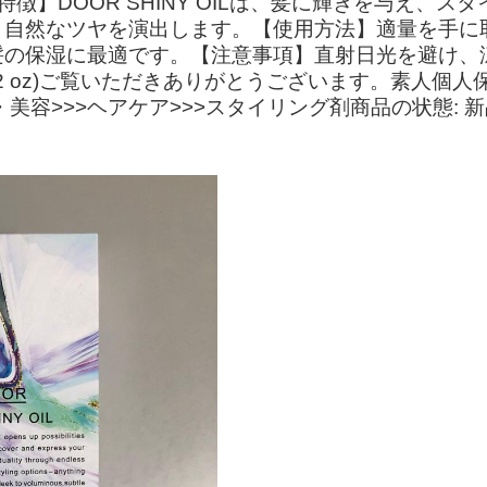
徴】DOOR SHINY OILは、髪に輝きを与え、
、自然なツヤを演出します。【使用方法】適量を手に
の保湿に最適です。【注意事項】直射日光を避け、涼
: 90g (3.2 oz)ご覧いただきありがとうございます
美容>>>ヘアケア>>>スタイリング剤商品の状態: 新