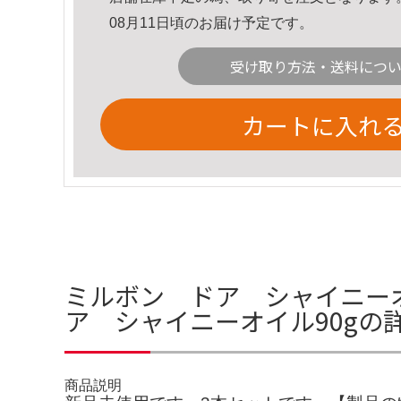
08月11日頃のお届け予定です。
受け取り方法・送料につ
カートに入れ
ミルボン ドア シャイニーオ
ア シャイニーオイル90gの
商品説明