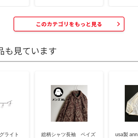
このカテゴリをもっと見る
品も見ています
ングライト
総柄シャツ長袖 ペイズ
usa製 an