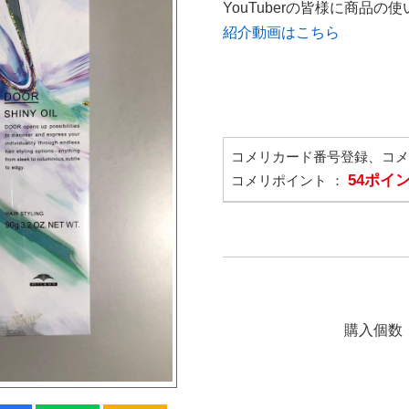
YouTuberの皆様に商品
紹介動画はこちら
コメリカード番号登録、コ
54ポイ
コメリポイント ：
購入個数