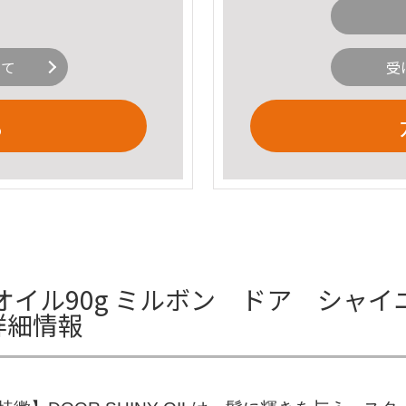
いて
受
る
イル90g ミルボン ドア シャイニ
詳細情報