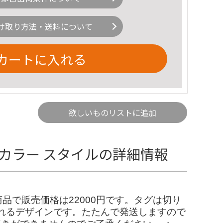
け取り方法・送料について
カートに入れる
欲しいものリストに追加
 バルカラー スタイルの詳細情報
商品で販売価格は22000円です。タグは切り
れるデザインです。たたんで発送しますので