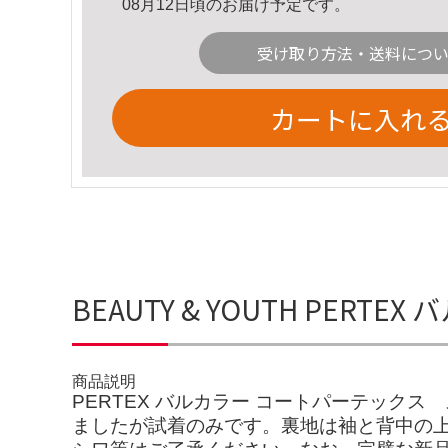
08月12日頃のお届け予定です。
受け取り方法・送料につ
カートに入れ
BEAUTY & YOUTH PE
商品説明
PERTEX バルカラー コートパーテックス
ましたが試着のみです。裏地は袖と背中の