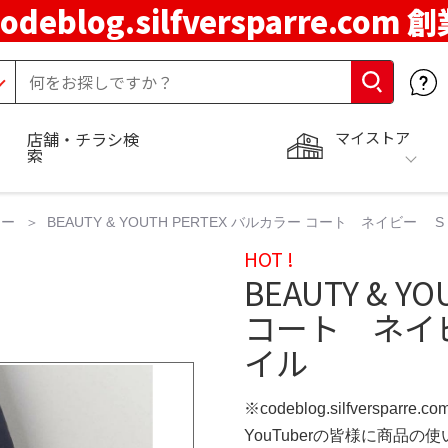
codeblog.silfversparre.com 
マイストア
店舗・チラシ検
索
ター
BEAUTY & YOUTH PERTEX バルカラー コート ネイビ
HOT !
BEAUTY & Y
コート ネイビ
イル
※codeblog.silfversparre
YouTuberの皆様に商品