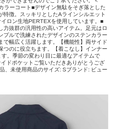
手続きができませんのでご了承ください。＜
たバルカラーコート■デザイン無駄をそぎ落とした
が特徴。スッキリとしたAラインシルエット
ロン生地PERTEXを使用しています。■
し力抜群の汎用性の高いアイテム。足元はロ
ンプルで洗練されたデザインのステンカラー
まで幅広く活躍します。【機能性】両サイド
保つのに役立ちます。【着こなし】インナー
ます。季節の変わり目に最適なアイテムで
ト: 両サイドポケットご覧いただきありがとうござ
品、未使用商品のサイズ: Sブランド: ビュー