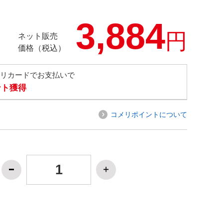
3,884
円
ネット販売
価格（税込）
メリカードでお支払いで
ント獲得
コメリポイントについて