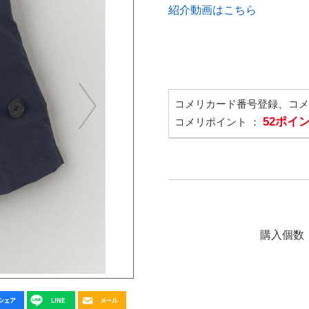
紹介動画はこちら
コメリカード番号登録、コ
52ポイ
コメリポイント ：
購入個数