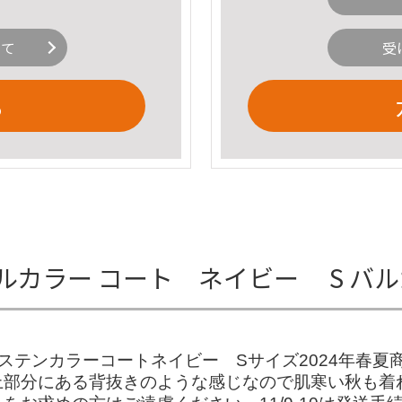
いて
受
る
RTEX バルカラー コート ネイビー S
 ステンカラーコートネイビー Sサイズ2024年春夏
上部分にある背抜きのような感じなので肌寒い秋も着