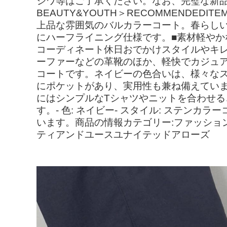
シワ等はご了承ください。なお、完璧な新品
BEAUTY&YOUTH＞RECOMMENDE
上品な雰囲気のバルカラーコート。春らし
にハーフライニング仕様です。■素材軽やか
コーディネート休日おでかけスタイルやキ
ーファーなどの革靴のほか、軽快でカジュ
コートです。ネイビーの色合いは、様々な
にポケットがあり、実用性も兼ね備えてい
にはシンプルなTシャツやニットを合わせ
す。- 色: ネイビー- スタイル: ステンカラ
います。商品の情報カテゴリー:ファッション>
ティアンドユースユナイテッドアローズ