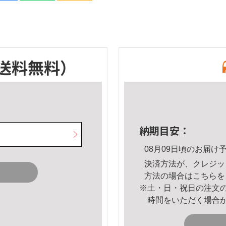
送料無料）
納期目安：
08月09日頃のお届け
決済方法が、クレジッ
方法の場合は
こちら
を
※土・日・祝日の注文
時間をいただく場合
。