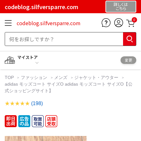
詳しくは
codeblog.silfversparre.com
こちら
0
codeblog.silfversparre.com
マイストア
変更
TOP
ファッション
メンズ
ジャケット・アウター
adidas モッズコート サイズO adidas モッズコート サイズO【公
式ショッピングサイト】
(198)