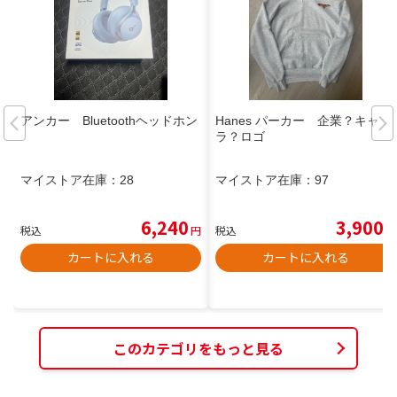
アンカー Bluetoothヘッドホン
Hanes パーカー 企業？キャ
ラ？ロゴ
マイストア在庫：
28
マイストア在庫：
97
6,240
3,900
税込
円
税込
円
カートに入れる
カートに入れる
このカテゴリをもっと見る