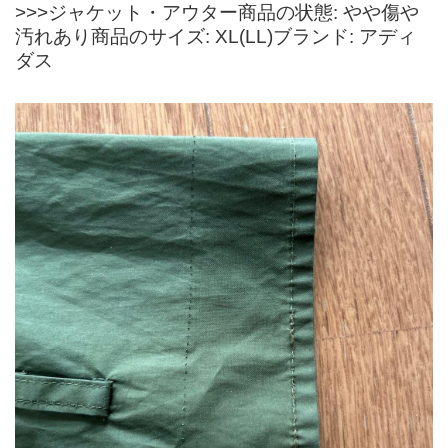
>>>ジャケット・アウター商品の状態: やや傷や
汚れあり商品のサイズ: XL(LL)ブランド: アディ
ダス