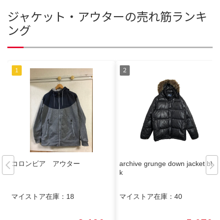
ジャケット・アウターの売れ筋ランキ
ング
コロンビア アウター
archive grunge down jacket blac
k
マイストア在庫：
18
マイストア在庫：
40