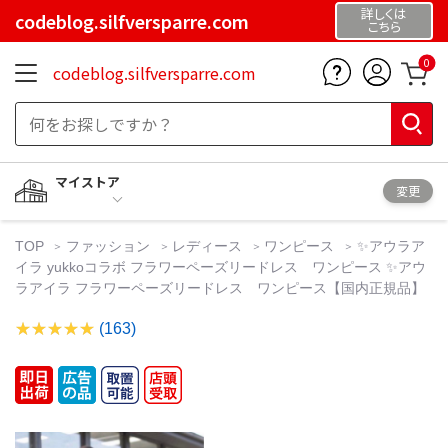
詳しくは
codeblog.silfversparre.com
こちら
0
codeblog.silfversparre.com
マイストア
変更
TOP
ファッション
レディース
ワンピース
✨アウラア
イラ yukkoコラボ フラワーペーズリードレス ワンピース ✨アウ
ラアイラ フラワーペーズリードレス ワンピース【国内正規品】
(163)