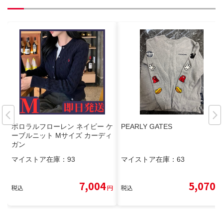
ポロラルフローレン ネイビー ケ
PEARLY GATES
ーブルニット Mサイズ カーディ
ガン
マイストア在庫：
93
マイストア在庫：
63
7,004
5,070
税込
円
税込
円