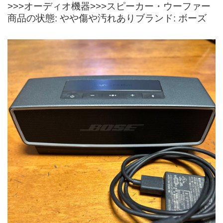
>>>オーディオ機器>>>スピーカー・ウーファー
商品の状態: やや傷や汚れありブランド: ボーズ