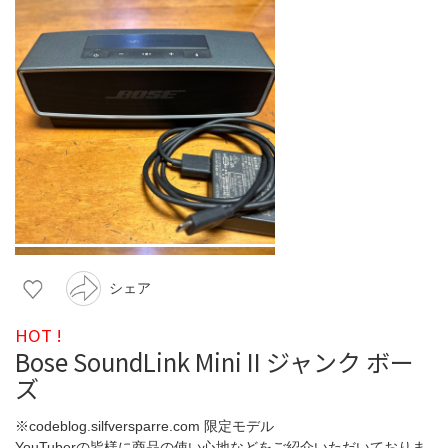
シェア
HOT !
Bose SoundLink Mini II ジャンク ボー
ズ
※codeblog.silfversparre.com 限定モデル
YouTuberの皆様に商品の使い心地などをご紹介いただいておりま