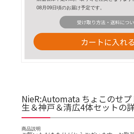
08月09日頃のお届け予定です。
受け取り方法・送料につ
カートに入れ
NieR:Automata ちょこのせ
生＆神戸＆清広4体セットの
商品説明