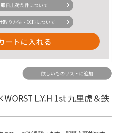
即日出荷条件について
け取り方法・送料について
カートに入れる
欲しいものリストに追加
ORST L.Y.H 1st 九里虎＆鉄