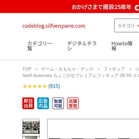
おかげさまで開設25周年
codeblog.silfversparre.com
カテゴリ一
デジタルチラ
Howto情
覧
シ
報
TOP
ゲーム・おもちゃ・グッズ
フィギュア
NieR:Automata ちょこのせプレミアムフィギュア 2B 9S
(915)