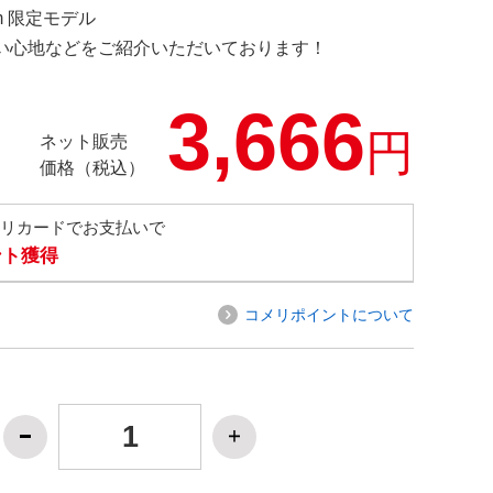
.com 限定モデル
の使い心地などをご紹介いただいております！
3,666
円
ネット販売
価格（税込）
メリカードでお支払いで
ント獲得
コメリポイントについて