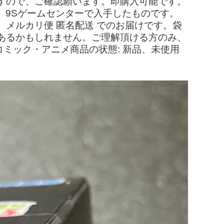
すので、ご確認願います。即購入可能です。
 2B・ 9Sゲームセンターで入手したものです。
メルカリ便 匿名配送 でのお届けです。袋
あるかもしれません。ご理解頂ける方のみ、
コミック・アニメ商品の状態: 新品、未使用