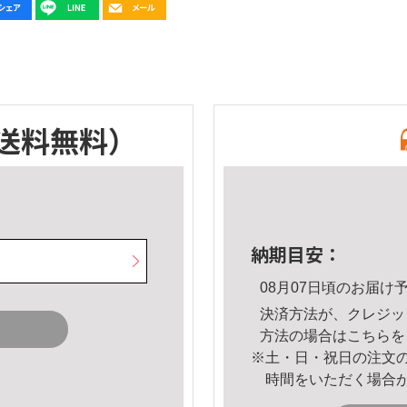
送料無料）
納期目安：
08月07日頃のお届け
決済方法が、クレジッ
方法の場合は
こちら
を
※土・日・祝日の注文
時間をいただく場合
。