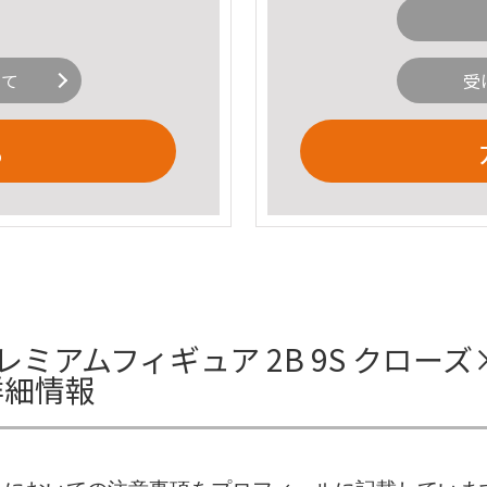
いて
受
る
プレミアムフィギュア 2B 9S クローズ×W
詳細情報