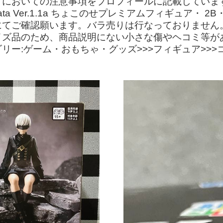
引においての注意事項をプロフィールに記載していま
ata Ver.1.1a ちょこのせプレミアムフィギュア・
てご確認願います。バラ売りは行なっておりません。
イズ品のため、商品説明にない小さな傷やヘコミ等が
ー:ゲーム・おもちゃ・グッズ>>>フィギュア>>>