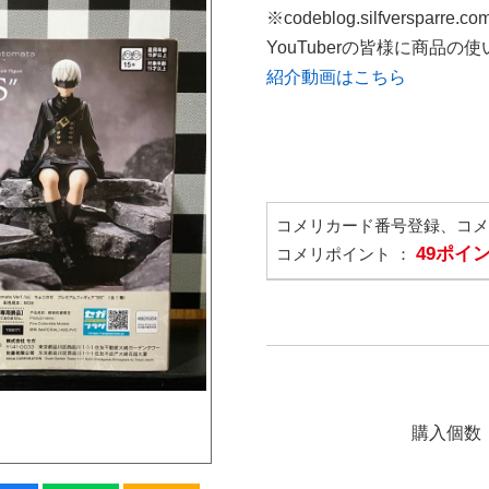
※codeblog.silfversparre
YouTuberの皆様に商品
紹介動画はこちら
コメリカード番号登録、コ
49ポイ
コメリポイント ：
購入個数