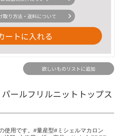
け取り方法・送料について
カートに入れる
欲しいものリストに追加
 パールフリルニットトップス
のみの使用です。#量産型#ミシェルマカロン