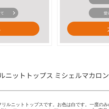
いて
受
る
ルニットトップス ミシェルマカロン
のパールフリルニットトップスです。お色は白です。一度