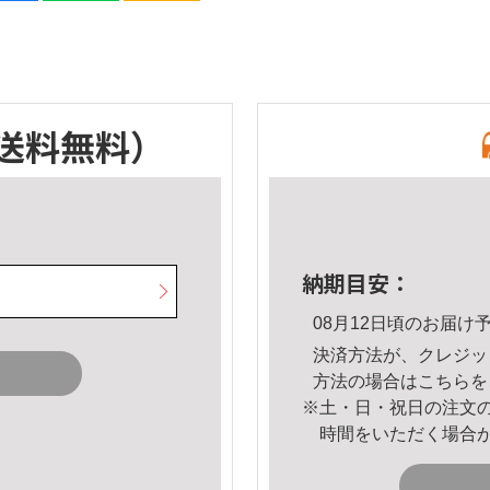
送料無料）
納期目安：
08月12日頃のお届け
決済方法が、クレジッ
方法の場合は
こちら
を
※土・日・祝日の注文
時間をいただく場合
。