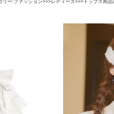
報カテゴリー:ファッション>>>レディース>>>トップス商