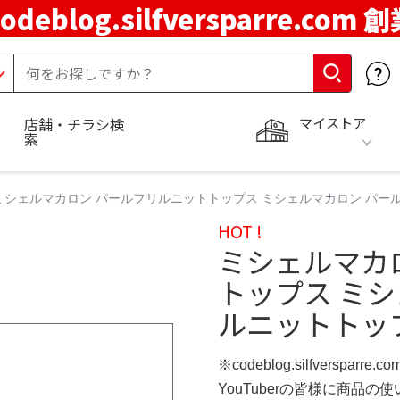
codeblog.silfversparre.com 
マイストア
店舗・チラシ検
索
ミシェルマカロン パールフリルニットトップス ミシェルマカロン パ
HOT !
ミシェルマカ
トップス ミ
ルニットトッ
※codeblog.silfversparre
YouTuberの皆様に商品