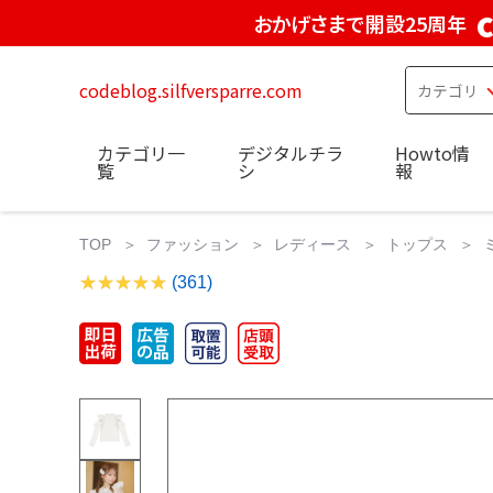
おかげさまで開設25周年
codeblog.silfversparre.com
カテゴリ一
デジタルチラ
Howto情
覧
シ
報
TOP
ファッション
レディース
トップス
(361)