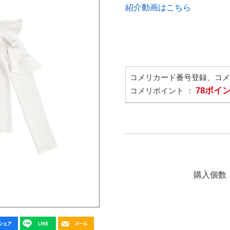
紹介動画はこちら
コメリカード番号登録、コ
78ポイ
コメリポイント ：
購入個数