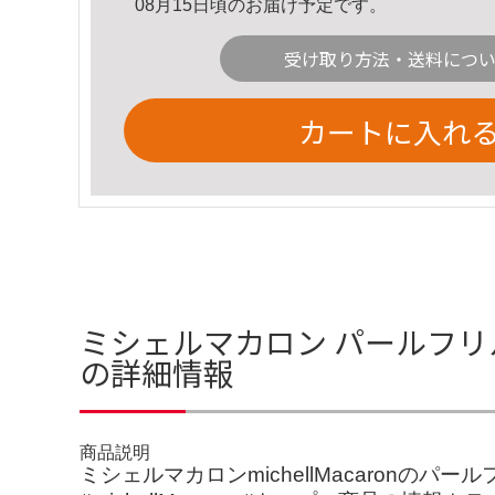
08月15日頃のお届け予定です。
受け取り方法・送料につ
カートに入れ
ミシェルマカロン パールフリ
の詳細情報
商品説明
ミシェルマカロンmichellMacaron