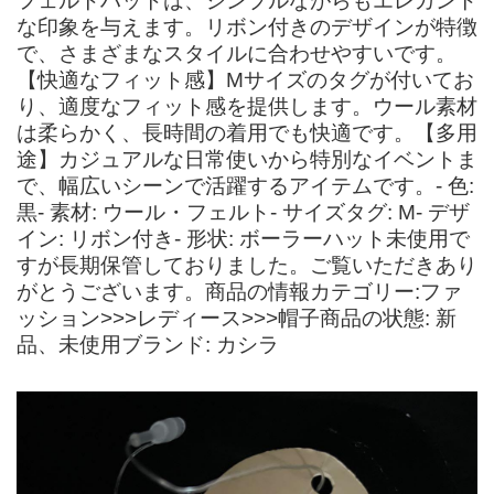
フェルトハットは、シンプルながらもエレガント
な印象を与えます。リボン付きのデザインが特徴
で、さまざまなスタイルに合わせやすいです。
【快適なフィット感】Mサイズのタグが付いてお
り、適度なフィット感を提供します。ウール素材
は柔らかく、長時間の着用でも快適です。【多用
途】カジュアルな日常使いから特別なイベントま
で、幅広いシーンで活躍するアイテムです。- 色:
黒- 素材: ウール・フェルト- サイズタグ: M- デザ
イン: リボン付き- 形状: ボーラーハット未使用で
すが長期保管しておりました。ご覧いただきあり
がとうございます。商品の情報カテゴリー:ファ
ッション>>>レディース>>>帽子商品の状態: 新
品、未使用ブランド: カシラ