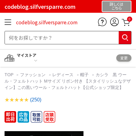
詳しくは
codeblog.silfversparre.com
こちら
0
codeblog.silfversparre.com
マイストア
変更
TOP
ファッション
レディース
帽子
カシラ 黒 ウー
ル・フェルトハット Mサイズ リボン付き 【スタイリッシュなデザ
イン】この黒いウール・フェルトハット【公式ショップ限定】
(250)