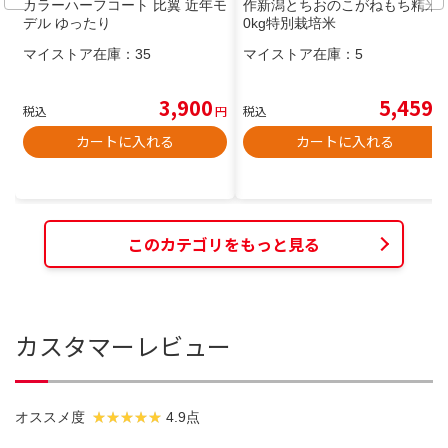
カラーハーフコート 比翼 近年モ
作新潟とちおのこがねもち精米1
デル ゆったり
0kg特別栽培米
マイストア在庫：
35
マイストア在庫：
5
3,900
5,459
税込
円
税込
円
カートに入れる
カートに入れる
このカテゴリをもっと見る
カスタマーレビュー
オススメ度
4.9点