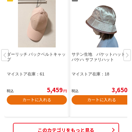
ダーリッチ バックベルトキャッ
サテン生地 バケットハット
プ
バケハ サファリハット
マイストア在庫：
61
マイストア在庫：
18
5,459
3,650
税込
円
税込
円
カートに入れる
カートに入れる
このカテゴリをもっと見る