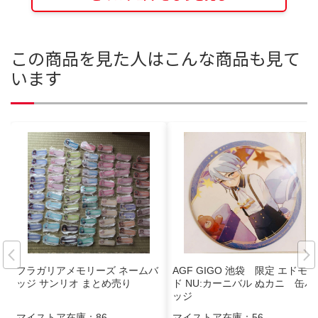
この商品を見た人はこんな商品も見て
います
フラガリアメモリーズ ネームバ
AGF GIGO 池袋 限定 エドモン
ッジ サンリオ まとめ売り
ド NU:カーニバル ぬカニ 缶バ
ッジ
マイストア在庫：
86
マイストア在庫：
56