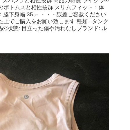
ズパンツと相性抜群 商品の特徴 ライクラ®
のボトムスと相性抜群 スリムフィット：体
：脇下身幅 35㎝ ・・・誤差ご容赦ください
でご購入をお願い致します 種類...タンク
の状態: 目立った傷や汚れなしブランド: ル