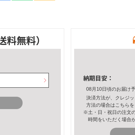
送料無料）
納期目安：
08月10日頃のお届け
決済方法が、クレジッ
方法の場合は
こちら
を
※土・日・祝日の注文
時間をいただく場合
。