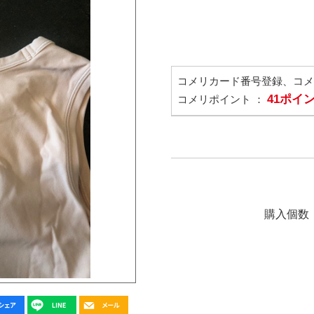
コメリカード番号登録、コ
41ポイ
コメリポイント ：
購入個数