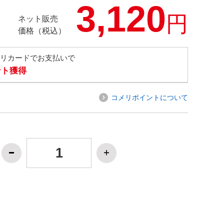
3,120
円
ネット販売
価格（税込）
メリカードでお支払いで
ント獲得
コメリポイントについて