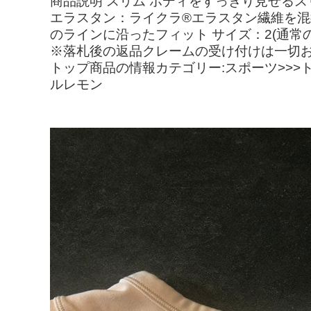
商品説明 スリム ボディをすっきり見せるス
エラスタン：ライクラ®エラスタン繊維を混
のラインに沿ったフィット サイズ：2(通常の
※落札後の返品クレームの受け付けは一切お
トップ商品の情報カテゴリー:スポーツ>>>
ルレモン