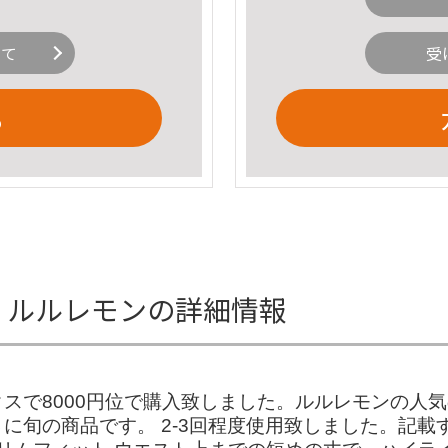
いて
受
る
ank 2 ルルレモンの詳細情報
スで8000円位で購入致しました。ルルレモンの人
に旬の商品です。 2-3回程度使用致しました。記載