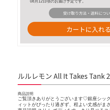
08月12日頃のお届け予定です。
受け取り方法・送料につ
カートに入れ
ルルレモン All It Takes T
商品説明
ご覧頂きありがとうございます♡銀座シック
ィットがぴったり過ぎず、程よい丈感がまさ