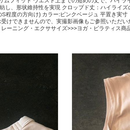
リムフィット ウエスト上までの短めの丈で、ハイライ
紡し、形状維持性を実現 クロップド丈：ハイライズ
S程度の方向け) カラー:ピンクベージュ 平置き実寸
受けできませんので、実撮影画像もご参照いただいた上
トレーニング・エクササイズ>>>ヨガ・ピラティス商品