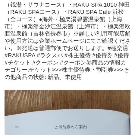
（銭湯・サウナコース）・RAKU SPA 1010 神田
（RAKU SPAコース）・RAKU SPA Cafe 浜松
（全コース）●海外・極楽湯碧雲温泉館（上海
市）・極楽湯金沙江温泉館（上海市）・極楽湯欧
亜温泉館（吉林省長春市）※詳しい利用可能店舗
や使用方法は企業ホームページにてご確認くださ
い。※発送は普通郵便でお送りします。#極楽湯
#RAKUSPA #ラクスパ #株主優待 #優待券 #優待
#チケット #クーポン #クーポン券商品の情報カ
テゴリー:チケット>>>株主優待券・割引券>>>そ
の他商品の状態: 新品、未使用