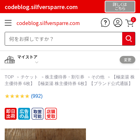
詳しくは
codeblog.silfversparre.com
こちら
0
codeblog.silfversparre.com
マイストア
変更
TOP
チケット
株主優待券・割引券
その他
【極楽湯 株
主優待券 6枚】 【極楽湯 株主優待券 6枚】【ブランド公式通販】
(992)