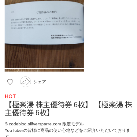
シェア
HOT !
【極楽湯 株主優待券 6枚】 【極楽湯 株
主優待券 6枚】
※codeblog.silfversparre.com 限定モデル
YouTuberの皆様に商品の使い心地などをご紹介いただいておりま
す！