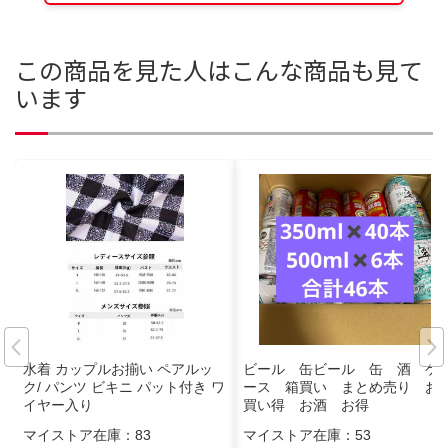
この商品を見た人はこんな商品も見て
います
水着 カップルお揃い ペアルッ
ビール 缶ビール 缶 酒 ケ
ク/ パンツ ビキニ パット付き ワ
ース 箱買い まとめ売り お
イヤー入り
買い得 お酒 お得
マイストア在庫：
83
マイストア在庫：
53