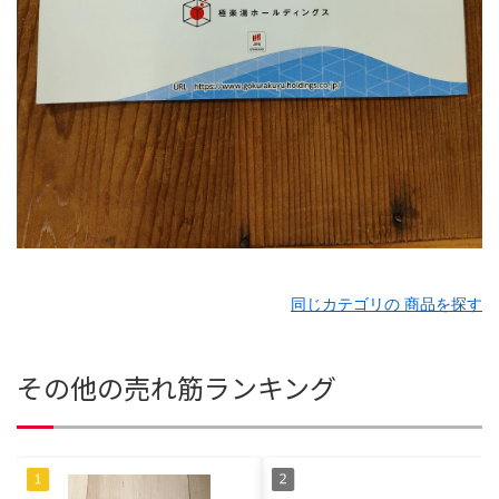
同じカテゴリの 商品を探す
その他の売れ筋ランキング