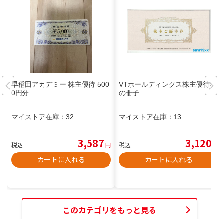
早稲田アカデミー 株主優待 500
VTホールディングス株主優待券
0円分
の冊子
マイストア在庫：
32
マイストア在庫：
13
3,587
3,120
税込
円
税込
円
カートに入れる
カートに入れる
このカテゴリをもっと見る