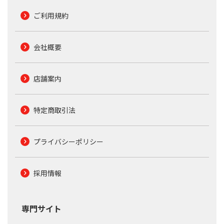
ご利用規約
会社概要
店舗案内
特定商取引法
プライバシーポリシー
採用情報
専門サイト