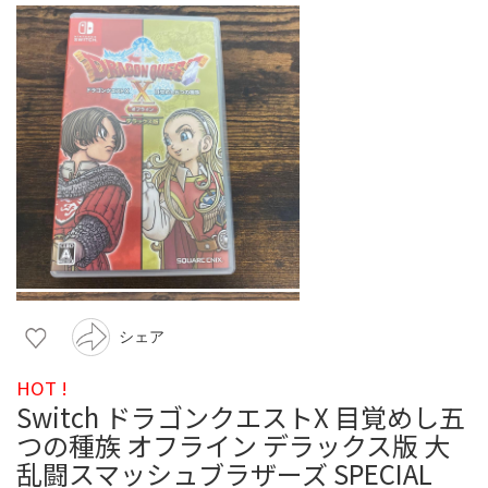
シェア
HOT !
Switch ドラゴンクエストX 目覚めし五
つの種族 オフライン デラックス版 大
乱闘スマッシュブラザーズ SPECIAL