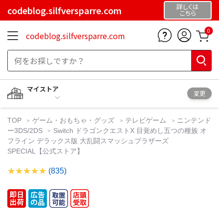
詳しくは
codeblog.silfversparre.com
こちら
0
codeblog.silfversparre.com
マイストア
変更
TOP
ゲーム・おもちゃ・グッズ
テレビゲーム
ニンテンド
ー3DS/2DS
Switch ドラゴンクエストX 目覚めし五つの種族 オ
フライン デラックス版 大乱闘スマッシュブラザーズ
SPECIAL【公式ストア】
(835)