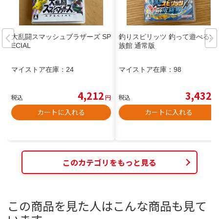
大乱闘スマッシュブラザーズ SP
釣りスピリッツ 釣って遊べる水
ECIAL
族館 通常版
マイストア在庫：
24
マイストア在庫：
98
4,212
3,432
税込
円
税込
円
カートに入れる
カートに入れる
このカテゴリをもっと見る
この商品を見た人はこんな商品も見て