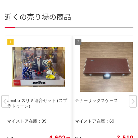
近くの売り場の商品
amiibo スリミ連合セット (スプ
テナーサックスケース
ラトゥーン)
マイストア在庫：
99
マイストア在庫：
69
4,602
3,510