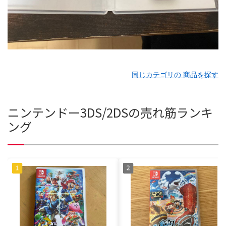
同じカテゴリの 商品を探す
ニンテンドー3DS/2DSの売れ筋ランキ
ング