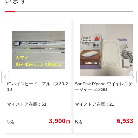
います
IGハイスピード アルゴス30-2
SanDisk iXpand ワイヤレスチャ
10
ージャー 512GB
マイストア在庫：
51
マイストア在庫：
21
3,900
6,933
税込
円
税込
円