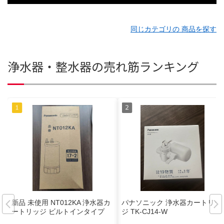
同じカテゴリの 商品を探す
浄水器・整水器の売れ筋ランキング
新品 未使用 NT012KA 浄水器カ
パナソニック 浄水器カートリッ
ートリッジ ビルトインタイプ
ジ TK-CJ14-W