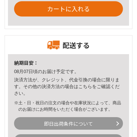
カートに入れる
配送する
納期目安：
08月07日頃のお届け予定です。
決済方法が、クレジット、代金引換の場合に限りま
す。その他の決済方法の場合は
こちら
をご確認くだ
さい。
※土・日・祝日の注文の場合や在庫状況によって、商品
のお届けにお時間をいただく場合がございます。
即日出荷条件について