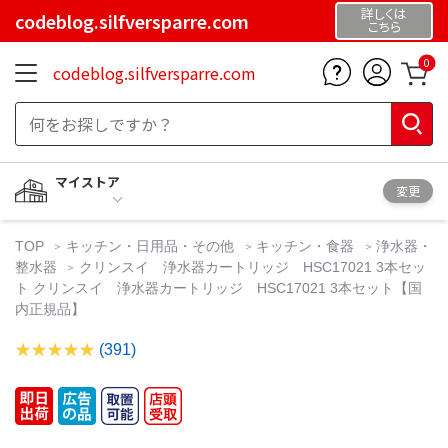
詳しくは
codeblog.silfversparre.com
こちら
0
codeblog.silfversparre.com
マイストア
変更
TOP
キッチン・日用品・その他
キッチン・食器
浄水器・
整水器
クリンスイ 浄水器カートリッジ HSC17021 3本セッ
ト クリンスイ 浄水器カートリッジ HSC17021 3本セット【国
内正規品】
(391)