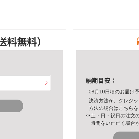
送料無料）
納期目安：
08月10日頃のお届け
決済方法が、クレジッ
方法の場合は
こちら
を
※土・日・祝日の注文
時間をいただく場合
。