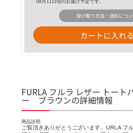
08月11日頃のお届け予定です。
受け取り方法・送料につ
カートに入れ
FURLA フルラ レザー トー
ー ブラウンの詳細情報
商品説明
ご覧頂きありがとうございます。URLA フ