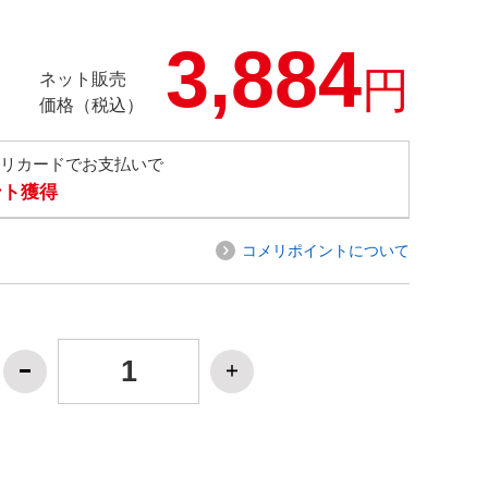
3,884
円
ネット販売
価格（税込）
メリカードでお支払いで
ント獲得
コメリポイントについて