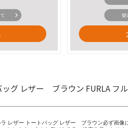
いて
受
る
トバッグ レザー ブラウン FURLA フ
ルラ レザー トートバッグ レザー ブラウン必ず画