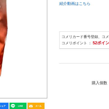
紹介動画はこちら
コメリカード番号登録、コ
52ポイ
コメリポイント ：
購入個数