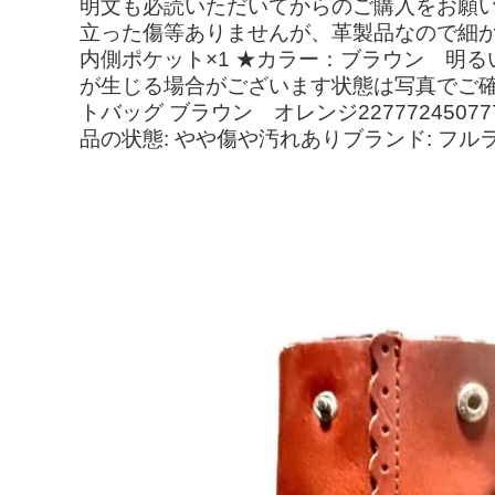
明文も必読いただいてからのご購入をお願
立った傷等ありませんが、革製品なので細
内側ポケット×1 ★カラー：ブラウン 
が生じる場合がございます状態は写真でご確認
トバッグ ブラウン オレンジ2277724507
品の状態: やや傷や汚れありブランド: フル