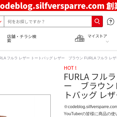
codeblog.silfversparre.com 
マイストア
店舗・チラシ検
索
URLA フルラ レザー トートバッグ レザー ブラウン FURLA フルラ
HOT !
FURLA フル
ー ブラウン F
トバッグ レ
※codeblog.silfversparre
YouTuberの皆様に商品