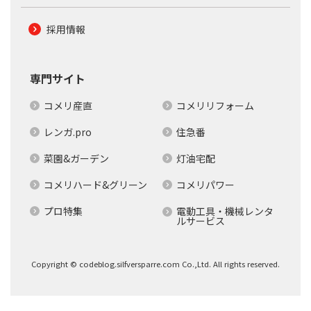
採用情報
専門サイト
コメリ産直
コメリリフォーム
レンガ.pro
住急番
菜園&ガーデン
灯油宅配
コメリハード&グリーン
コメリパワー
プロ特集
電動工具・機械レンタ
ルサービス
Copyright © codeblog.silfversparre.com Co.,Ltd. All rights reserved.