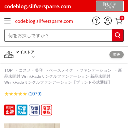
詳しくは
codeblog.silfversparre.com
こちら
0
codeblog.silfversparre.com
マイストア
変更
TOP
コスメ・美容
ベースメイク
ファンデーション
新
品未開封 WrinkFadeリンクルファンデーション 新品未開封
WrinkFadeリンクルファンデーション【ブランド公式通販】
(1079)