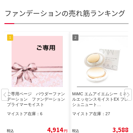
ファンデーションの売れ筋ランキング
ご専用ページ パウダーファン
MiMC エムアイエムシー ミネラ
デーション ファンデーション
ルエッセンスモイストEX フレッ
プライマーモイスト
シュニュート…
マイストア在庫：
6
マイストア在庫：
27
4,914
3,588
税込
円
税込
円