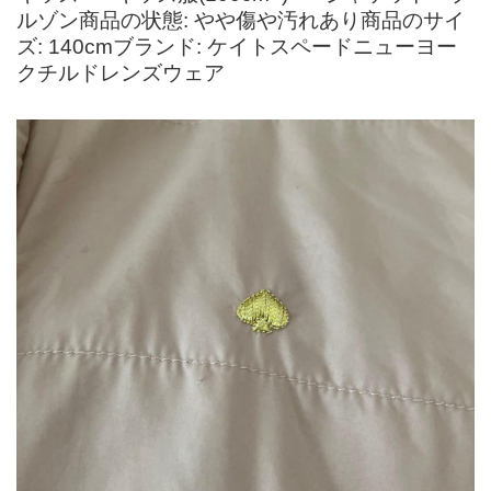
ルゾン商品の状態: やや傷や汚れあり商品のサイ
ズ: 140cmブランド: ケイトスペードニューヨー
クチルドレンズウェア