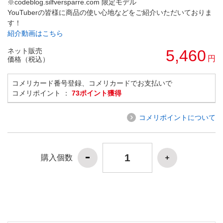
※codeblog.silfversparre.com 限定モデル
YouTuberの皆様に商品の使い心地などをご紹介いただいておりま
す！
紹介動画はこちら
ネット販売
5,460
円
価格（税込）
コメリカード番号登録、コメリカードでお支払いで
コメリポイント ：
73ポイント獲得
コメリポイントについて
購入個数