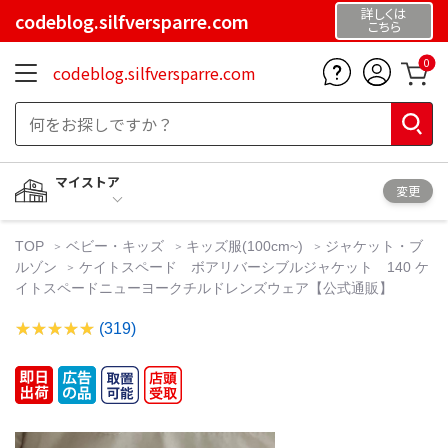
詳しくは
codeblog.silfversparre.com
こちら
0
codeblog.silfversparre.com
マイストア
変更
TOP
ベビー・キッズ
キッズ服(100cm~)
ジャケット・ブ
ルゾン
ケイトスペード ボアリバーシブルジャケット 140 ケ
イトスペードニューヨークチルドレンズウェア【公式通販】
(319)