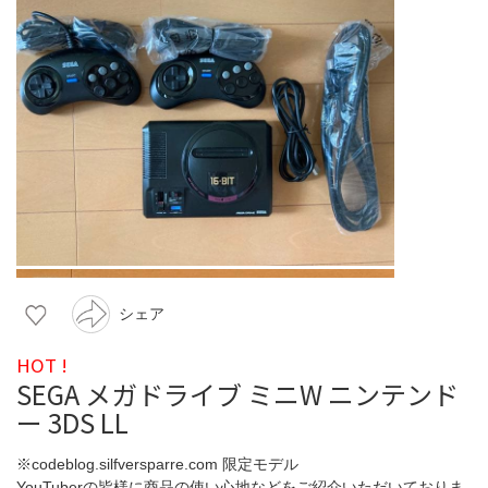
シェア
HOT !
SEGA メガドライブ ミニW ニンテンド
ー 3DS LL
※codeblog.silfversparre.com 限定モデル
YouTuberの皆様に商品の使い心地などをご紹介いただいておりま