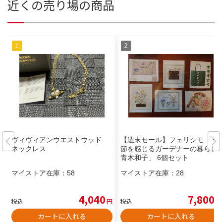
近くの売り場の商品
ヴィヴィアンウエストウッド
【週末セール】フェリシモ 「季
ネックレス
節を感じるガーデナーの暮らし
青木和子」 6個セット
マイストア在庫：
58
マイストア在庫：
28
4,040
7,800
税込
円
税込
円
カートに入れる
カートに入れる