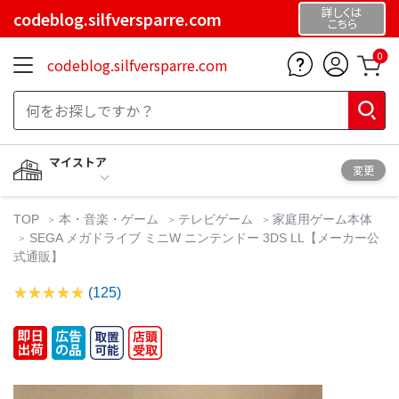
詳しくは
codeblog.silfversparre.com
こちら
0
codeblog.silfversparre.com
マイストア
変更
TOP
本・音楽・ゲーム
テレビゲーム
家庭用ゲーム本体
SEGA メガドライブ ミニW ニンテンドー 3DS LL【メーカー公
式通販】
(125)