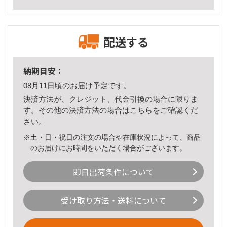
配送する
納期目安：
08月11日頃のお届け予定です。
決済方法が、クレジット、代金引換の場合に限りま
す。その他の決済方法の場合は
こちら
をご確認くだ
さい。
※土・日・祝日の注文の場合や在庫状況によって、商品
のお届けにお時間をいただく場合がございます。
即日出荷条件について
受け取り方法・送料について