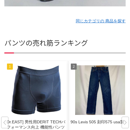
同じカテゴリの 商品を探す
パンツの売れ筋ランキング
Dr.EAST] 男性用DERIT TECHパ
90s Levis 505 刻印575 usa製
フォーマンス向上 機能性パンツ