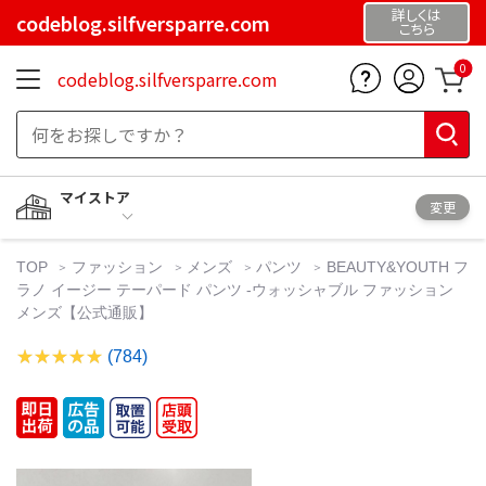
詳しくは
codeblog.silfversparre.com
こちら
0
codeblog.silfversparre.com
マイストア
変更
TOP
ファッション
メンズ
パンツ
BEAUTY&YOUTH フ
ラノ イージー テーパード パンツ ‐ウォッシャブル ファッション
メンズ【公式通販】
(784)