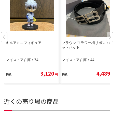
キルアミニフィギュア
ブラウン フラワー柄リボン バケ
ットハット
マイストア在庫：
74
マイストア在庫：
44
3,120
4,489
税込
円
税込
円
近くの売り場の商品