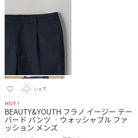
シェア
HOT !
BEAUTY&YOUTH フラノ イージー テー
パード パンツ ‐ウォッシャブル ファ
ッション メンズ